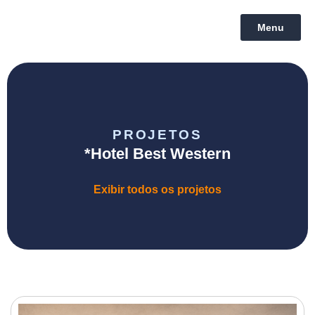
Menu
PROJETOS
*Hotel Best Western
Exibir todos os projetos