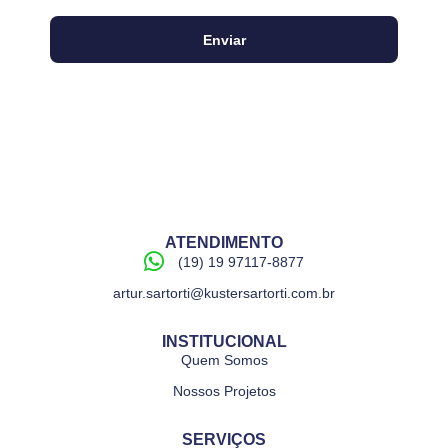
Enviar
ATENDIMENTO
(19) 19 97117-8877
artur.sartorti@kustersartorti.com.br
INSTITUCIONAL
Quem Somos
Nossos Projetos
SERVIÇOS